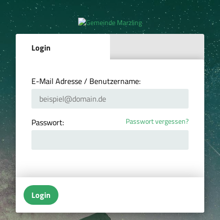
Login
E-Mail Adresse / Benutzername:
Passwort vergessen?
Passwort:
Login