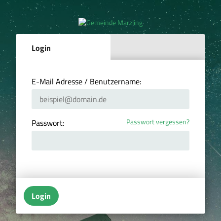
Login
E-Mail Adresse / Benutzername:
Passwort vergessen?
Passwort:
Login