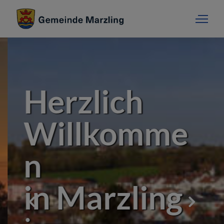
Herzlich
Willkomme
n
in Marzling