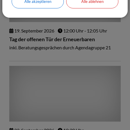
Alle akzeptieren
Alle ablehnen
19.
September
2026
12:00 Uhr
‐ 12:05 Uhr
Tag der offenen Tür der Erneuerbaren
inkl. Beratungsgesprächen durch Agendagruppe 21