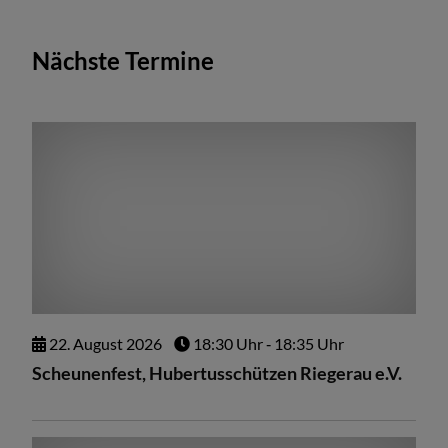
Nächste Termine
22.
August
2026
18:30 Uhr
‐ 18:35 Uhr
Scheunenfest, Hubertusschützen Riegerau e.V.