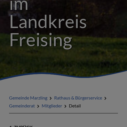
im
Landkreis
Freising
Gemeinde Marzling
Rathaus & Bürgerservice
Gemeinderat
Mitglieder
Detail