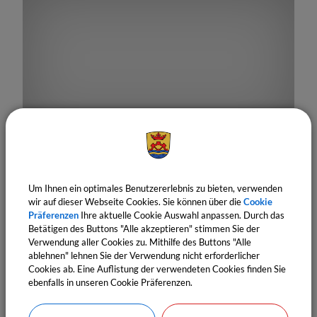
18.
September
2026
19:00 Uhr
‐ 19:05 Uhr
Tag der offenen erneuerbaren Anlagen
Um Ihnen ein optimales Benutzererlebnis zu bieten, verwenden
Fachvortrag Agendagruppe 21
wir auf dieser Webseite Cookies. Sie können über die
Cookie
Präferenzen
Ihre aktuelle Cookie Auswahl anpassen. Durch das
Betätigen des Buttons "Alle akzeptieren" stimmen Sie der
Verwendung aller Cookies zu. Mithilfe des Buttons "Alle
ablehnen" lehnen Sie der Verwendung nicht erforderlicher
Cookies ab. Eine Auflistung der verwendeten Cookies finden Sie
ebenfalls in unseren Cookie Präferenzen.