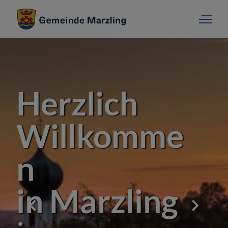
Herzlich
Willkomme
n
in Marzling