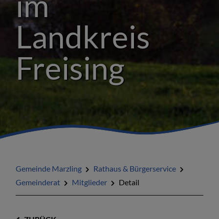
im
Landkreis
Freising
Gemeinde Marzling
Rathaus & Bürgerservice
Gemeinderat
Mitglieder
Detail