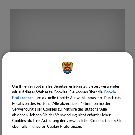
18.
September
2026
19:00 Uhr
‐ 19:05 Uhr
Tag der offenen erneuerbaren Anlagen
Um Ihnen ein optimales Benutzererlebnis zu bieten, verwenden
wir auf dieser Webseite Cookies. Sie können über die
Cookie
Fachvortrag Agendagruppe 21
Präferenzen
Ihre aktuelle Cookie Auswahl anpassen. Durch das
Betätigen des Buttons "Alle akzeptieren" stimmen Sie der
Verwendung aller Cookies zu. Mithilfe des Buttons "Alle
ablehnen" lehnen Sie der Verwendung nicht erforderlicher
Cookies ab. Eine Auflistung der verwendeten Cookies finden Sie
ebenfalls in unseren Cookie Präferenzen.