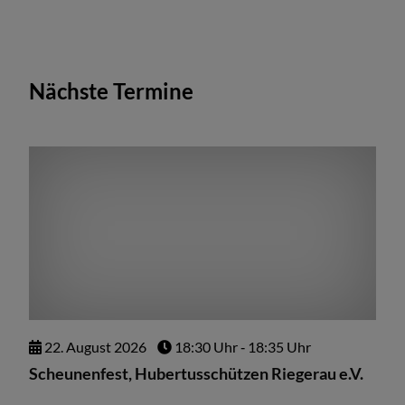
Nächste Termine
22.
August
2026
18:30 Uhr
‐ 18:35 Uhr
Scheunenfest, Hubertusschützen Riegerau e.V.