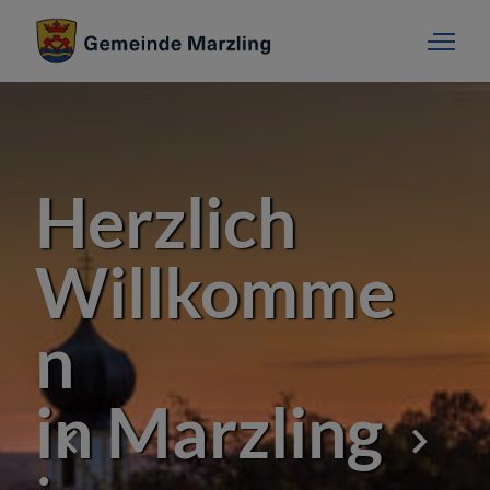
Herzlich
Willkomme
n
in Marzling