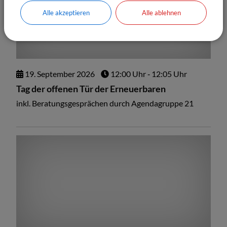
Alle akzeptieren
Alle ablehnen
19.
September
2026
12:00 Uhr
‐ 12:05 Uhr
Tag der offenen Tür der Erneuerbaren
inkl. Beratungsgesprächen durch Agendagruppe 21