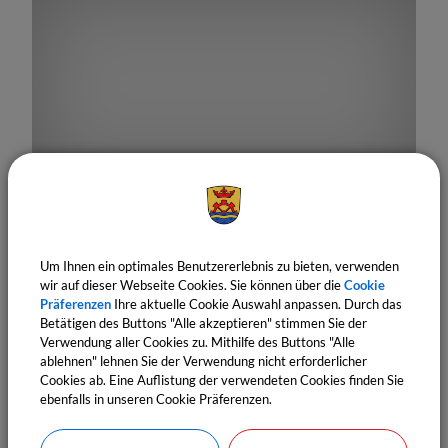
18.
September
2026
19:00 Uhr
‐ 19:05 Uhr
Tag der offenen erneuerbaren Anlagen
Um Ihnen ein optimales Benutzererlebnis zu bieten, verwenden
Fachvortrag Agendagruppe 21
wir auf dieser Webseite Cookies. Sie können über die
Cookie
Präferenzen
Ihre aktuelle Cookie Auswahl anpassen. Durch das
Betätigen des Buttons "Alle akzeptieren" stimmen Sie der
Verwendung aller Cookies zu. Mithilfe des Buttons "Alle
ablehnen" lehnen Sie der Verwendung nicht erforderlicher
Cookies ab. Eine Auflistung der verwendeten Cookies finden Sie
ebenfalls in unseren Cookie Präferenzen.