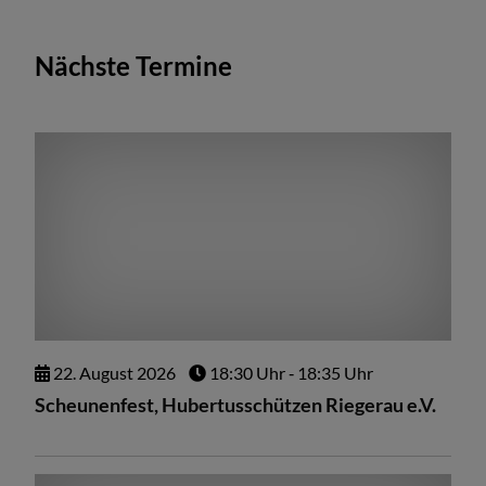
Nächste Termine
22.
August
2026
18:30 Uhr
‐ 18:35 Uhr
Scheunenfest, Hubertusschützen Riegerau e.V.