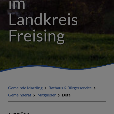
im
Landkreis
Freising
Gemeinde Marzling
Rathaus & Bürgerservice
Gemeinderat
Mitglieder
Detail