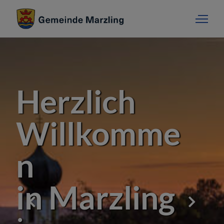
Herzlich
Willkomme
n
in Marzling