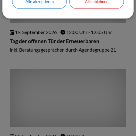
Alle akzeptieren
Alle ablehnen
19.
September
2026
12:00 Uhr
‐ 12:05 Uhr
Tag der offenen Tür der Erneuerbaren
inkl. Beratungsgesprächen durch Agendagruppe 21