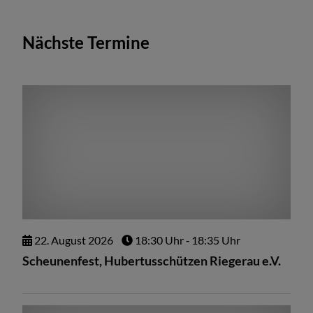
Nächste Termine
22.
August
2026
18:30 Uhr
‐ 18:35 Uhr
Scheunenfest, Hubertusschützen Riegerau e.V.