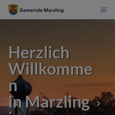
Herzlich
Willkomme
n
in Marzling