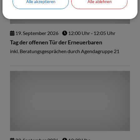
Alle akzeptieren
Alle ablehnen
19.
September
2026
12:00 Uhr
‐ 12:05 Uhr
Tag der offenen Tür der Erneuerbaren
inkl. Beratungsgesprächen durch Agendagruppe 21