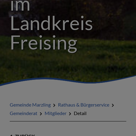
im
Landkreis
Freising
Gemeinde Marzling
Rathaus & Bürgerservice
Gemeinderat
Mitglieder
Detail