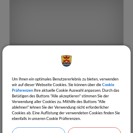
18.
September
2026
19:00 Uhr
‐ 19:05 Uhr
Tag der offenen erneuerbaren Anlagen
Um Ihnen ein optimales Benutzererlebnis zu bieten, verwenden
Fachvortrag Agendagruppe 21
wir auf dieser Webseite Cookies. Sie können über die
Cookie
Präferenzen
Ihre aktuelle Cookie Auswahl anpassen. Durch das
Betätigen des Buttons "Alle akzeptieren" stimmen Sie der
Verwendung aller Cookies zu. Mithilfe des Buttons "Alle
ablehnen" lehnen Sie der Verwendung nicht erforderlicher
Cookies ab. Eine Auflistung der verwendeten Cookies finden Sie
ebenfalls in unseren Cookie Präferenzen.