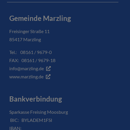
Gemeinde Marzling
Freisinger Straße 11
85417 Marzling
Tel.: 08161 / 9679-0
FAX: 08161 / 9679-18
info@marzling.de
www.marzling.de
Bankverbindung
Sparkasse Freising Moosburg
BIC: BYLADEM1FSI
IBAN: