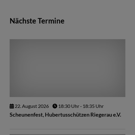
Nächste Termine
22.
August
2026
18:30 Uhr
‐ 18:35 Uhr
Scheunenfest, Hubertusschützen Riegerau e.V.