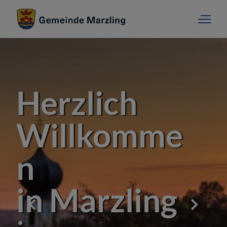
Herzlich
Willkomme
n
in Marzling