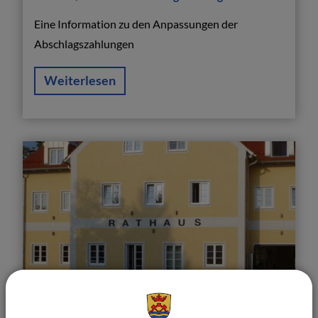
Eine Information zu den Anpassungen der
Abschlagszahlungen
Weiterlesen
Verleihung und Tragen einer Ehrennadel