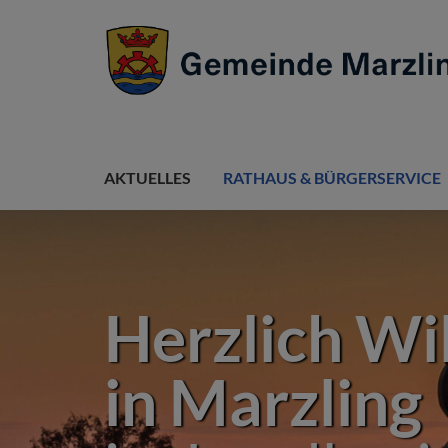
AKTUELLES
RATHAUS & BÜRGERSERVICE
Herzlich W
in Marzling