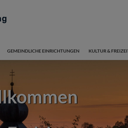
GEMEINDLICHE EINRICHTUNGEN
KULTUR & FREIZEI
illkommen