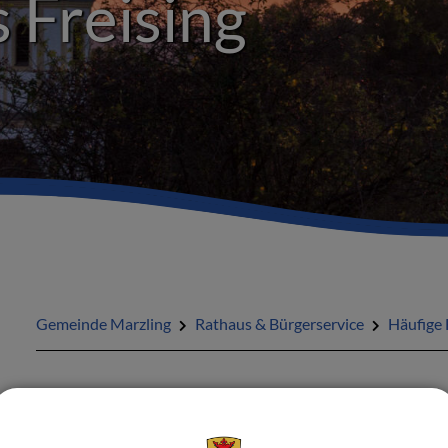
 Freising
Gemeinde Marzling
Rathaus & Bürgerservice
Häufige 
Notare