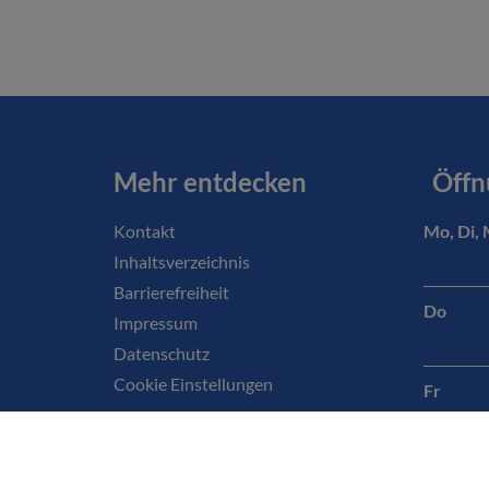
Mehr entdecken
Öffn
Kontakt
Mo, Di, 
Inhaltsverzeichnis
Barrierefreiheit
Do
Impressum
Datenschutz
Cookie Einstellungen
Fr
oder Te