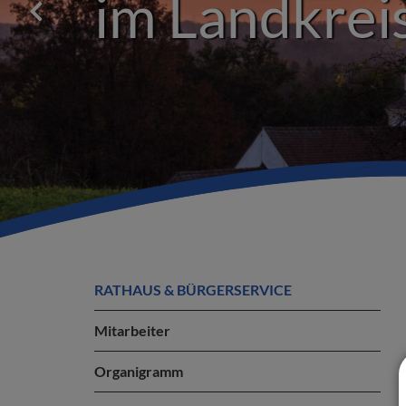
im Landkreis
RATHAUS & BÜRGERSERVICE
Mitarbeiter
Organigramm