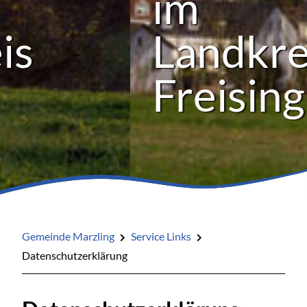
im
Landkreis
Freising
Gemeinde Marzling
Service Links
Datenschutzerklärung