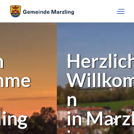
Herzlich
Willkomme
n
in Marzling