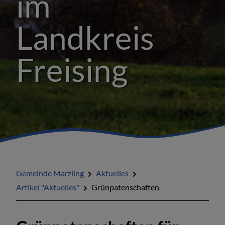
im
Landkreis
Freising
Gemeinde Marzling
Aktuelles
Artikel "Aktuelles"
Grünpatenschaften