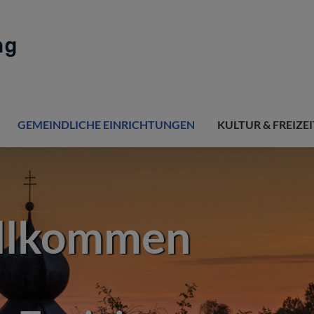
GEMEINDLICHE EINRICHTUNGEN
KULTUR & FREIZEI
illkommen