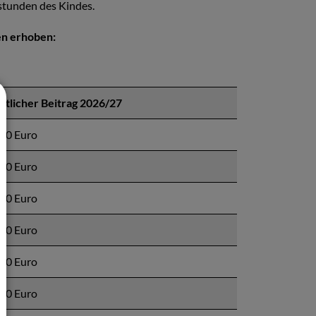
stunden des Kindes.
n erhoben:
tlicher Beitrag 2026/27
00 Euro
00 Euro
00 Euro
00 Euro
00 Euro
00 Euro