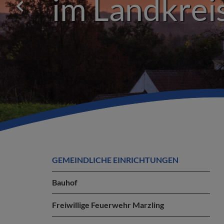
im Landkreis
GEMEINDLICHE EINRICHTUNGEN
Bauhof
Freiwillige Feuerwehr Marzling