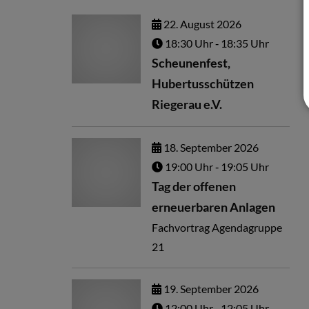
22.
August
2026
18:30 Uhr
‐ 18:35 Uhr
Scheunenfest,
Hubertusschützen
Riegerau e.V.
18.
September
2026
19:00 Uhr
‐ 19:05 Uhr
Tag der offenen
erneuerbaren Anlagen
Fachvortrag Agendagruppe
21
19.
September
2026
12:00 Uhr
‐ 12:05 Uhr