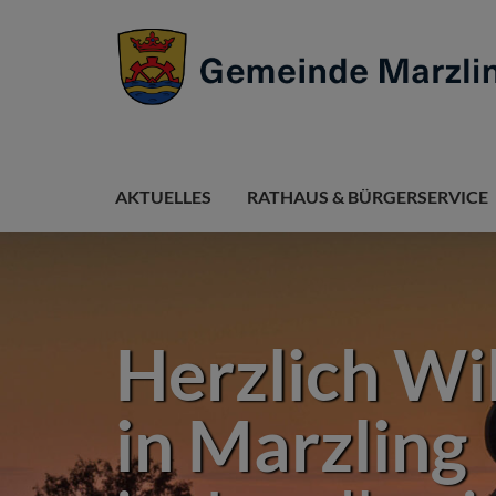
AKTUELLES
RATHAUS & BÜRGERSERVICE
Herzlich W
in Marzling