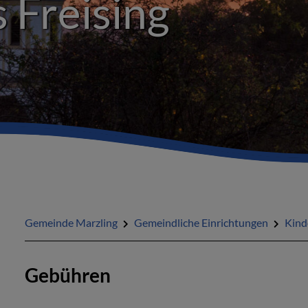
 Freising
Gemeinde Marzling
Gemeindliche Einrichtungen
Kind
Gebühren