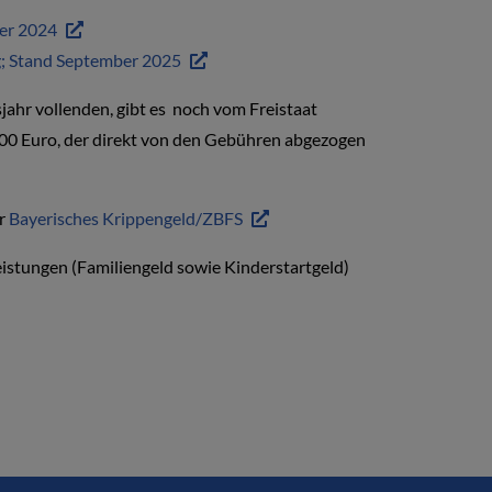
er 2024
g; Stand September 2025
sjahr vollenden, gibt es noch vom Freistaat
100 Euro, der direkt von den Gebühren abgezogen
er
Bayerisches Krippengeld/ZBFS
istungen (Familiengeld sowie Kinderstartgeld)